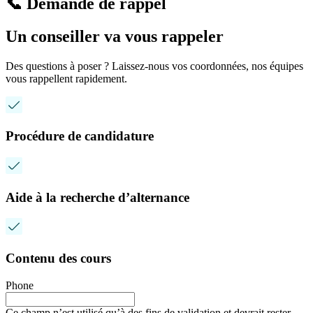
📞 Demande de rappel
Un conseiller va vous rappeler
Des questions à poser ? Laissez-nous vos coordonnées, nos équipes
vous rappellent rapidement.
Procédure de candidature
Aide à la recherche d’alternance
Contenu des cours
Phone
Ce champ n’est utilisé qu’à des fins de validation et devrait rester